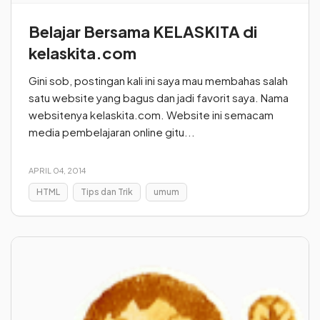
Belajar Bersama KELASKITA di
kelaskita.com
Gini sob, postingan kali ini saya mau membahas salah
satu website yang bagus dan jadi favorit saya. Nama
websitenya kelaskita.com. Website ini semacam
media pembelajaran online gitu...
APRIL 04, 2014
HTML
Tips dan Trik
umum