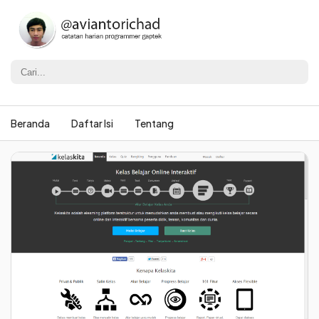
Beranda
Daftar Isi
Tentang