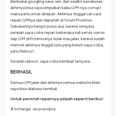
Berbekal googling sana-sini, dan sedikit kenekatan
akhirnya bisa saya simpulkan kalau LVM-nya corrupt
maka perlu untuk direpair. Akhirnya tinggal cari cara
repair LVMnya dan dapatlah di forum Proxmox.
Sebelumnya hampir putus asa, karena ternyata
setelah saya coba repair beberapa kali servis-servis
tiap LVM di Proxmoxnya tidak mau jalan, karena sudah
mentok akhirnya tinggal satu yang belum saya coba,
yaitu Reboot.
Setelah reboot, saya coba kembali ternyata...
BERHASIL
Semua LVM jalan dan akhirnya semua website klien
saya bisa diakses kembali.
Untuk perintah repairnya adalah seperti berikut:
# lvchange -an pve/data