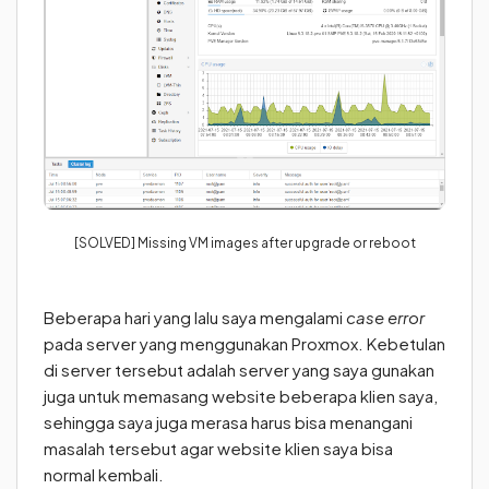
[SOLVED] Missing VM images after upgrade or reboot
Beberapa hari yang lalu saya mengalami
case error
pada server yang menggunakan Proxmox. Kebetulan
di server tersebut adalah server yang saya gunakan
juga untuk memasang website beberapa klien saya,
sehingga saya juga merasa harus bisa menangani
masalah tersebut agar website klien saya bisa
normal kembali.