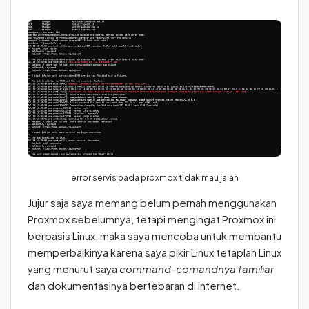
error servis pada proxmox tidak mau jalan
Jujur saja saya memang belum pernah menggunakan
Proxmox sebelumnya, tetapi mengingat Proxmox ini
berbasis Linux, maka saya mencoba untuk membantu
memperbaikinya karena saya pikir Linux tetaplah Linux
yang menurut saya
command-comandnya familiar
dan dokumentasinya bertebaran di internet.