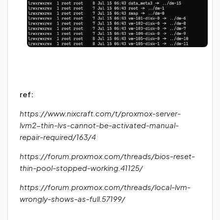
ref:
https://www.nixcraft.com/t/proxmox-server-
lvm2-thin-lvs-cannot-be-activated-manual-
repair-required/163/4
https://forum.proxmox.com/threads/bios-reset-
thin-pool-stopped-working.41125/
https://forum.proxmox.com/threads/local-lvm-
wrongly-shows-as-full.57199/