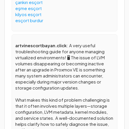
çankırı esçort
eşme esçort
kilyos esçort
esçort burdur
artvinescortbayan.click
: A very useful
troubleshooting guide for anyone managing
virtualized environments! 🖥️ The issue of LVM
volumes disappearing or becoming inactive
after an upgrade in Proxmox VE is something
many system administrators can encounter,
especially during major version changes or
storage configuration updates.
What makes this kind of problem challenging is
that it often involves multiple layers—storage
configuration, LVM metadata, kernel modules,
and service states. A well-documented solution
helps clarify how to safely diagnose the issue,