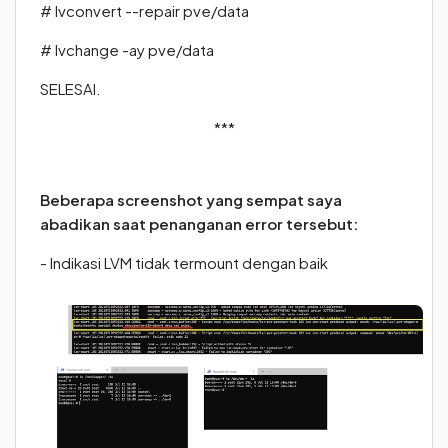
# lvconvert --repair pve/data
# lvchange -ay pve/data
SELESAI.
***
Beberapa screenshot yang sempat saya
abadikan saat penanganan error tersebut:
- Indikasi LVM tidak termount dengan baik