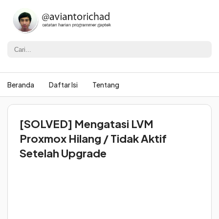
Beranda
Daftar Isi
Tentang
[SOLVED] Mengatasi LVM
Proxmox Hilang / Tidak Aktif
Setelah Upgrade