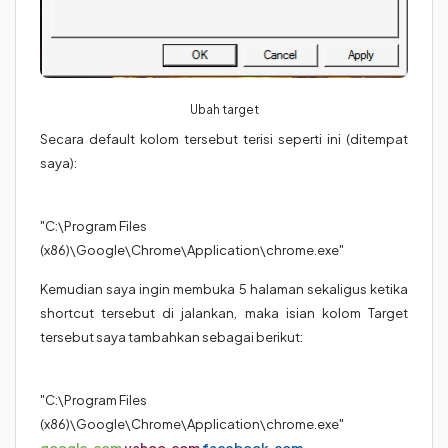
Ubah target
Secara default kolom tersebut terisi seperti ini (ditempat
saya):
"C:\Program Files
(x86)\Google\Chrome\Application\chrome.exe"
Kemudian saya ingin membuka 5 halaman sekaligus ketika
shortcut tersebut di jalankan, maka isian kolom Target
tersebut saya tambahkan sebagai berikut:
"C:\Program Files
(x86)\Google\Chrome\Application\chrome.exe"