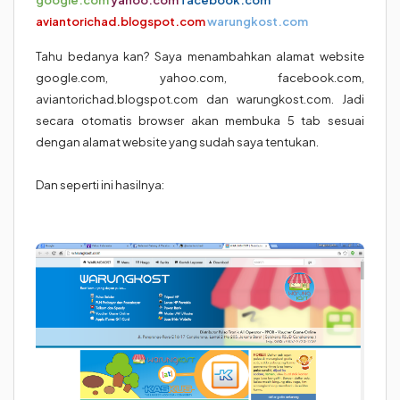
google.com
yahoo.com
facebook.com
aviantorichad.blogspot.com
warungkost.com
Tahu bedanya kan? Saya menambahkan alamat website
google.com, yahoo.com, facebook.com,
aviantorichad.blogspot.com dan warungkost.com. Jadi
secara otomatis browser akan membuka 5 tab sesuai
dengan alamat website yang sudah saya tentukan.
Dan seperti ini hasilnya: