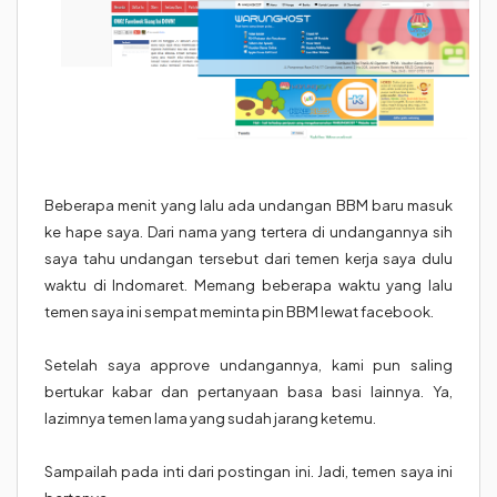
Beberapa menit yang lalu ada undangan BBM baru masuk
ke hape saya. Dari nama yang tertera di undangannya sih
saya tahu undangan tersebut dari temen kerja saya dulu
waktu di Indomaret. Memang beberapa waktu yang lalu
temen saya ini sempat meminta pin BBM lewat facebook.
Setelah saya approve undangannya, kami pun saling
bertukar kabar dan pertanyaan basa basi lainnya. Ya,
lazimnya temen lama yang sudah jarang ketemu.
Sampailah pada inti dari postingan ini. Jadi, temen saya ini