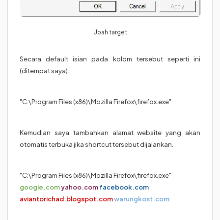
Ubah target
Secara default isian pada kolom tersebut seperti ini
(ditempat saya):
"C:\Program Files (x86)\Mozilla Firefox\firefox.exe"
Kemudian saya tambahkan alamat website yang akan
otomatis terbuka jika shortcut tersebut dijalankan.
"C:\Program Files (x86)\Mozilla Firefox\firefox.exe"
google.com
yahoo.com
facebook.com
aviantorichad.blogspot.com
warungkost.com