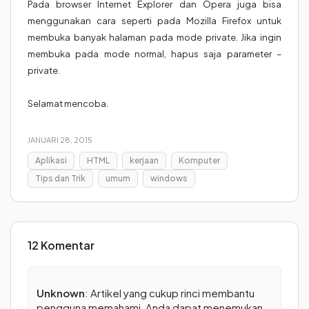
Pada browser Internet Explorer dan Opera juga bisa
menggunakan cara seperti pada Mozilla Firefox untuk
membuka banyak halaman pada mode private. Jika ingin
membuka pada mode normal, hapus saja parameter –
private.
Selamat mencoba.
JANUARI 28, 2015
Aplikasi
HTML
kerjaan
Komputer
Tips dan Trik
umum
windows
12 Komentar
Unknown
: Artikel yang cukup rinci membantu
pengguna memahami, Anda dapat menemukan