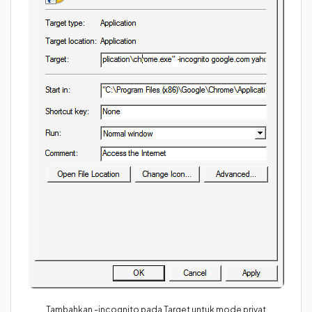
Tambahkan -incognito pada Target untuk mode privat