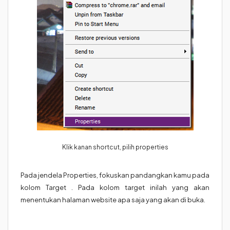
Klik kanan shortcut, pilih properties
Pada jendela Properties, fokuskan pandangkan kamu pada
kolom Target . Pada kolom target inilah yang akan
menentukan halaman website apa saja yang akan di buka.