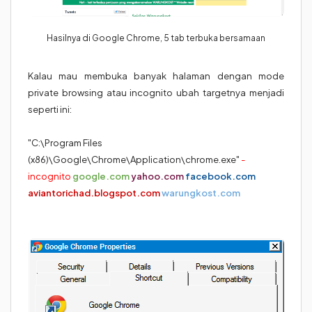
Hasilnya di Google Chrome, 5 tab terbuka bersamaan
Kalau mau membuka banyak halaman dengan mode
private browsing atau incognito ubah targetnya menjadi
seperti ini:
"C:\Program Files
(x86)\Google\Chrome\Application\chrome.exe"
-
incognito
google.com
yahoo.com
facebook.com
aviantorichad.blogspot.com
warungkost.com