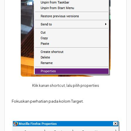
Klik kanan shortcut, lalu pilih properties
Fokuskan perhatian pada kolom Target.