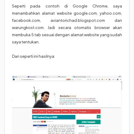
Seperti pada contoh di Google Chrome, saya
menambahkan alamat website google.com, yahoo.com,
facebook.com, aviantorichad.blogspot.com dan
warungkost.com. Jadi secara otomatis browser akan
membuka 5 tab sesuai dengan alamat website yang sudah
saya tentukan.
Dan seperti ini hasilnya: