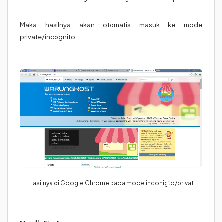
Maka hasilnya akan otomatis masuk ke mode
private/incognito:
Hasilnya di Google Chrome pada mode inconigto/privat