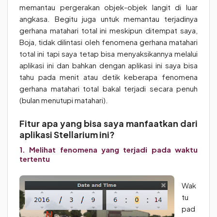
memantau pergerakan objek-objek langit di luar
angkasa. Begitu juga untuk memantau terjadinya
gerhana matahari total ini meskipun ditempat saya,
Boja, tidak dilintasi oleh fenomena gerhana matahari
total ini tapi saya tetap bisa menyaksikannya melalui
aplikasi ini dan bahkan dengan aplikasi ini saya bisa
tahu pada menit atau detik keberapa fenomena
gerhana matahari total bakal terjadi secara penuh
(bulan menutupi matahari).
Fitur apa yang bisa saya manfaatkan dari
aplikasi Stellarium ini?
1. Melihat fenomena yang terjadi pada waktu
tertentu
Wak
tu
pad