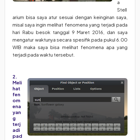
a
Stell
arium bisa saya atur sesuai dengan keinginan saya,
misal saya ingin melihat fenomena yang terjadi pada
hari Rabu besok tanggal 9 Maret 2016, dan saya
mengatur waktunya secara spesifik pada pukul 6.00
WIB maka saya bisa melihat fenomena apa yang
terjadi pada waktu tersebut.
2.
Meli
hat
fen
om
ena
yan
g
terj
adi
pad