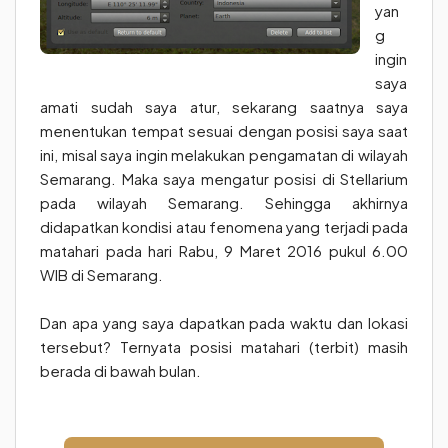
yan
g
ingin
saya
amati sudah saya atur, sekarang saatnya saya
menentukan tempat sesuai dengan posisi saya saat
ini, misal saya ingin melakukan pengamatan di wilayah
Semarang. Maka saya mengatur posisi di Stellarium
pada wilayah Semarang. Sehingga akhirnya
didapatkan kondisi atau fenomena yang terjadi pada
matahari pada hari Rabu, 9 Maret 2016 pukul 6.00
WIB di Semarang.
Dan apa yang saya dapatkan pada waktu dan lokasi
tersebut? Ternyata posisi matahari (terbit) masih
berada di bawah bulan.