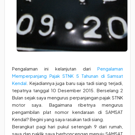
Pengalaman ini kelanjutan dari
Pengalaman
Memperpanjang Pajak STNK 5 Tahunan di Samsat
Kendal
. Kejadiannya juga baru saja tadi siang terjadi,
tepatnya tanggal 10 Desember 2015. Berselang 2
Bulan sejak saya mengurus perpanjangan pajak STNK
motor saya. Bagaimana ribetnya mengurus
pengambilan plat nomor kendaraan di SAMSAT
Kendal? Begini yang saya rasakan tadi siang.
Berangkat pagi hari pukul setengah 9 dari rumah,
saya dan paklik saya berboncengan menuju SAMSAT