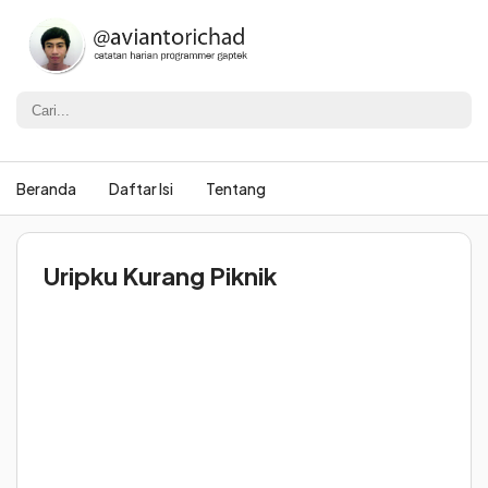
Beranda
Daftar Isi
Tentang
Uripku Kurang Piknik