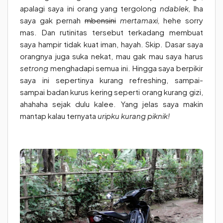
apalagi saya ini orang yang tergolong
ndablek,
lha
saya gak pernah
mbensini
mertamaxi,
hehe sorry
mas. Dan rutinitas tersebut terkadang membuat
saya hampir tidak kuat iman, hayah. Skip. Dasar saya
orangnya juga suka nekat, mau gak mau saya harus
setrong
menghadapi semua ini. Hingga saya berpikir
saya ini sepertinya kurang refreshing, sampai-
sampai badan kurus kering seperti orang kurang gizi,
ahahaha sejak dulu kalee. Yang jelas saya makin
mantap kalau ternyata
uripku kurang piknik!