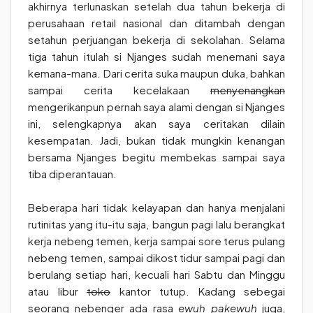
akhirnya terlunaskan setelah dua tahun bekerja di
perusahaan retail nasional dan ditambah dengan
setahun perjuangan bekerja di sekolahan. Selama
tiga tahun itulah si Njanges sudah menemani saya
kemana-mana. Dari cerita suka maupun duka, bahkan
sampai cerita kecelakaan
menyenangkan
mengerikanpun pernah saya alami dengan si Njanges
ini, selengkapnya akan saya ceritakan dilain
kesempatan. Jadi, bukan tidak mungkin kenangan
bersama Njanges begitu membekas sampai saya
tiba diperantauan.
Beberapa hari tidak kelayapan dan hanya menjalani
rutinitas yang itu-itu saja, bangun pagi lalu berangkat
kerja nebeng temen, kerja sampai sore terus pulang
nebeng temen, sampai dikost tidur sampai pagi dan
berulang setiap hari, kecuali hari Sabtu dan Minggu
atau libur
toko
kantor tutup. Kadang sebegai
seorang nebenger ada rasa
ewuh pakewuh
juga,