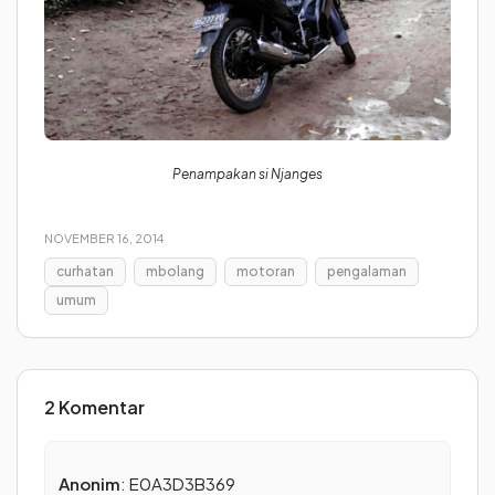
Penampakan si Njanges
NOVEMBER 16, 2014
curhatan
mbolang
motoran
pengalaman
umum
2 Komentar
Anonim
: E0A3D3B369