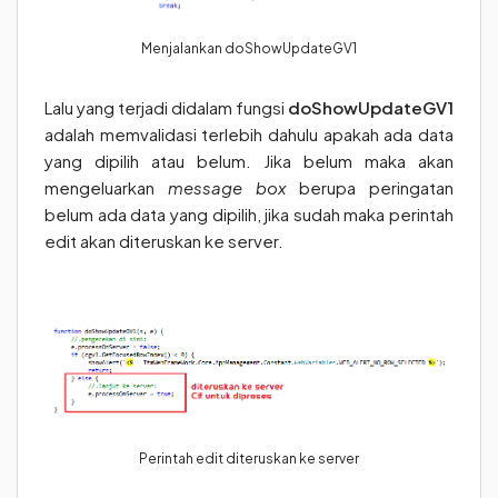
Menjalankan doShowUpdateGV1
Lalu yang terjadi didalam fungsi
doShowUpdateGV1
adalah memvalidasi terlebih dahulu apakah ada data
yang dipilih atau belum. Jika belum maka akan
mengeluarkan
message box
berupa peringatan
belum ada data yang dipilih, jika sudah maka perintah
edit akan diteruskan ke server.
Perintah edit diteruskan ke server