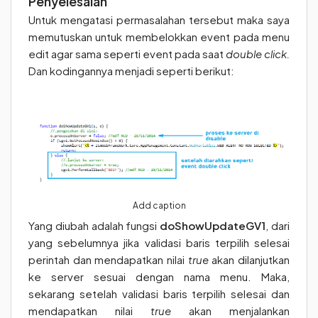
Penyelesaian
Untuk mengatasi permasalahan tersebut maka saya
memutuskan untuk membelokkan event pada menu
edit agar sama seperti event pada saat
double click.
Dan kodingannya menjadi seperti berikut:
Add caption
Yang diubah adalah fungsi
doShowUpdateGV1
, dari
yang sebelumnya jika validasi baris terpilih selesai
perintah dan mendapatkan nilai
true
akan dilanjutkan
ke server sesuai dengan nama menu. Maka,
sekarang setelah validasi baris terpilih selesai dan
mendapatkan nilai
true
akan menjalankan