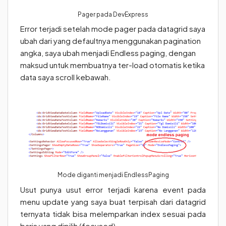
Pager pada DevExpress
Error terjadi setelah mode pager pada datagrid saya
ubah dari yang defaultnya menggunakan pagination
angka, saya ubah menjadi Endless paging, dengan
maksud untuk membuatnya ter-load otomatis ketika
data saya scroll kebawah.
Mode diganti menjadi EndlessPaging
Usut punya usut error terjadi karena event pada
menu update yang saya buat terpisah dari datagrid
ternyata tidak bisa melemparkan index sesuai pada
baris yang dipilih (focused).