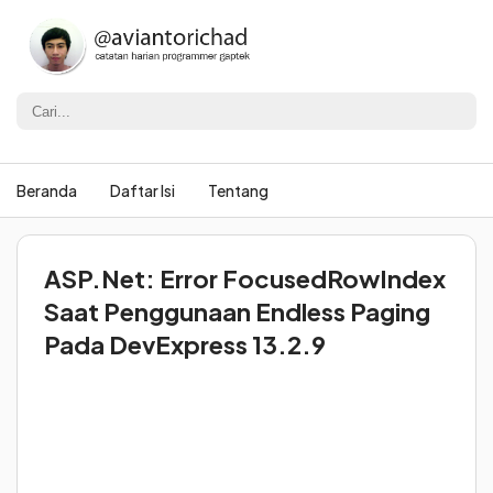
Beranda
Daftar Isi
Tentang
ASP.Net: Error FocusedRowIndex
Saat Penggunaan Endless Paging
Pada DevExpress 13.2.9