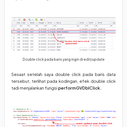
Double click pada baris yang ingin di edit/update
Sesaat setelah saya double click pada baris data
tersebut, terlihat pada kodingan, efek double click
tadi menjalankan fungsi
performGVDblClick.