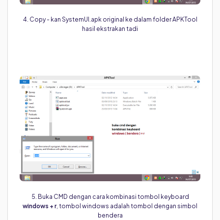
4. Copy - kan SystemUI.apk original ke dalam folder APKTool
hasil ekstrakan tadi
5. Buka CMD dengan cara kombinasi tombol keyboard
windows + r
, tombol windows adalah tombol dengan simbol
bendera