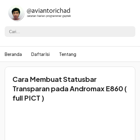
Beranda
Daftar Isi
Tentang
Cara Membuat Statusbar
Transparan pada Andromax E860 (
full PICT )