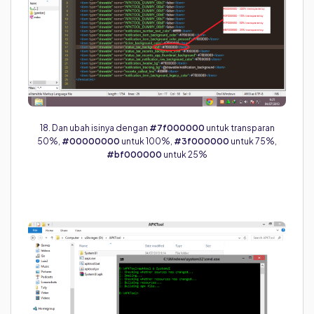
18. Dan ubah isinya dengan
#7f000000
untuk transparan
50%,
#00000000
untuk 100%,
#3f000000
untuk 75%,
#bf000000
untuk 25%