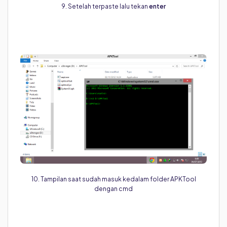
9. Setelah terpaste lalu tekan
enter
10. Tampilan saat sudah masuk kedalam folder APKTool
dengan cmd