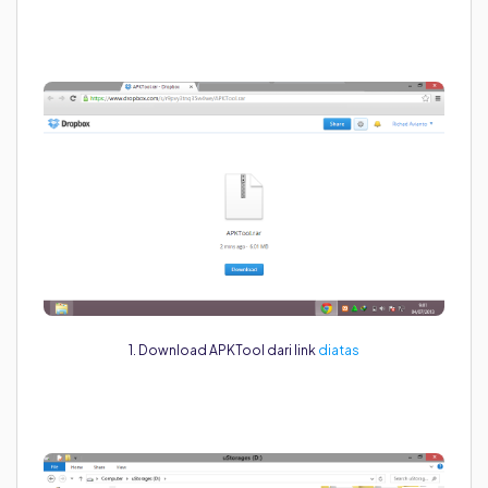
1. Download APKTool dari link
diatas