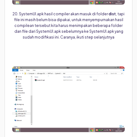
20. SystemUI.apk hasil compiler akan masuk di folder
dist
, tapi
file ini masih belum bisa dipakai, untuk menyempurnakan hasil
compilean tersebut kita harus menimpakan beberapa folder
dan file dari SystemUI.apk sebelumnya ke SystemUI.apk yang
sudah modifikasi ini. Caranya, ikuti step selanjutnya