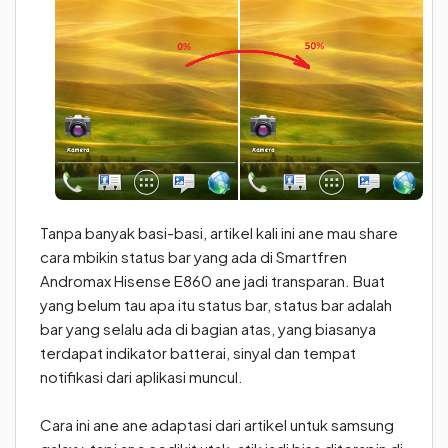
Tanpa banyak basi-basi, artikel kali ini ane mau share
cara mbikin status bar yang ada di Smartfren
Andromax Hisense E860 ane jadi transparan. Buat
yang belum tau apa itu status bar, status bar adalah
bar yang selalu ada di bagian atas, yang biasanya
terdapat indikator batterai, sinyal dan tempat
notifikasi dari aplikasi muncul.
Cara ini ane ane adaptasi dari artikel untuk samsung