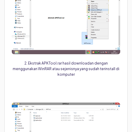
2. Ekstrak APKTool.rar hasil downloadan dengan
menggunakan WinRAR atau sejenisnya yang sudah terinstall di
komputer