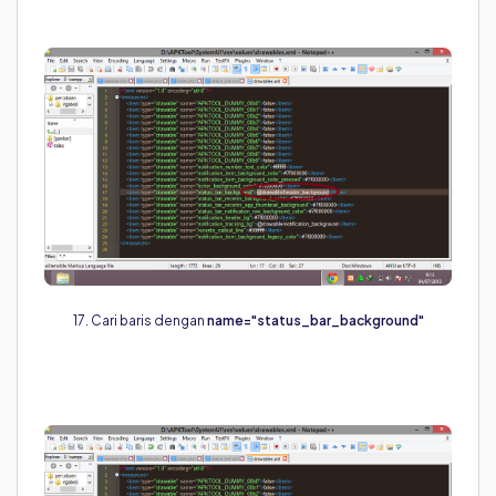
17. Cari baris dengan
name="status_bar_background"