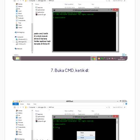
7. Buka CMD, ketik
d: