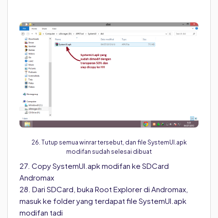
26. Tutup semua winrar tersebut, dan file SystemUI.apk
modifan sudah selesai dibuat
27. Copy SystemUI.apk modifan ke SDCard
Andromax
28. Dari SDCard, buka Root Explorer di Andromax,
masuk ke folder yang terdapat file SystemUI.apk
modifan tadi