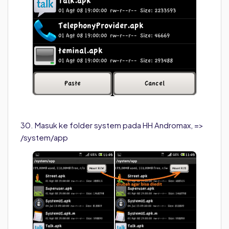
30. Masuk ke folder system pada HH Andromax, =>
/system/app