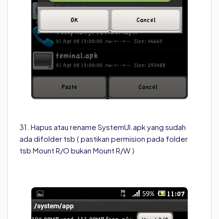
31. Hapus atau rename SystemUI.apk yang sudah
ada difolder tsb ( pastikan permision pada folder
tsb Mount R/O bukan Mount R/W )