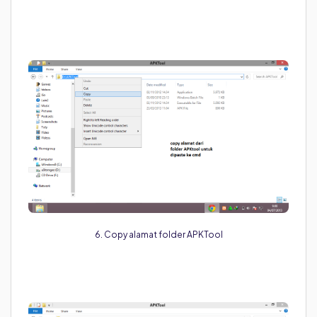
6. Copy alamat folder APKTool