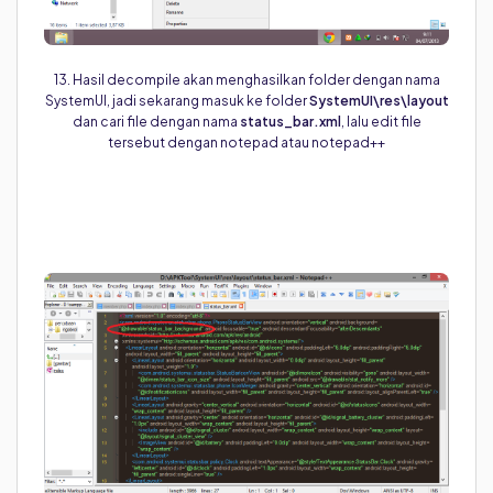
13. Hasil decompile akan menghasilkan folder dengan nama
SystemUI, jadi sekarang masuk ke folder
SystemUI\res\layout
dan cari file dengan nama
status_bar.xml
, lalu edit file
tersebut dengan notepad atau notepad++