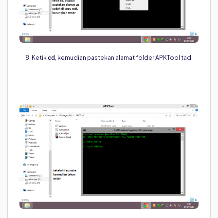
8. Ketik
cd
, kemudian pastekan alamat folder APKTool tadi