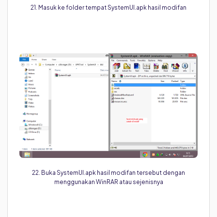
21. Masuk ke folder tempat SystemUI.apk hasil modifan
22. Buka SystemUI.apk hasil modifan tersebut dengan
menggunakan WinRAR atau sejenisnya